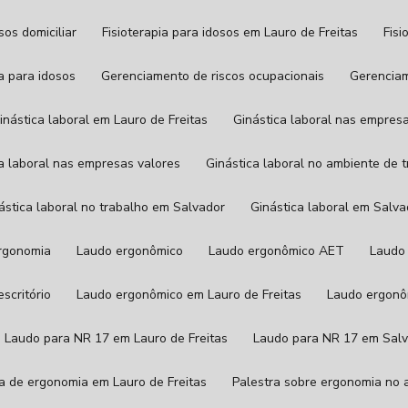
osos domiciliar
Fisioterapia para idosos em Lauro de Freitas
Fis
va para idosos
Gerenciamento de riscos ocupacionais
Gerencia
Ginástica laboral em Lauro de Freitas
Ginástica laboral nas empres
ica laboral nas empresas valores
Ginástica laboral no ambiente de 
nástica laboral no trabalho em Salvador
Ginástica laboral em Salv
ergonomia
Laudo ergonômico
Laudo ergonômico AET
Laudo
scritório
Laudo ergonômico em Lauro de Freitas
Laudo ergon
Laudo para NR 17 em Lauro de Freitas
Laudo para NR 17 em Sal
tra de ergonomia em Lauro de Freitas
Palestra sobre ergonomia no