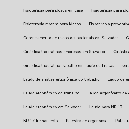
Fisioterapia para idosos em casa
Fisioterapia para id
Fisioterapia motora para idosos
Fisioterapia preventi
Gerenciamento de riscos ocupacionais em Salvador
Ginástica laboral nas empresas em Salvador
Ginást
Ginástica laboral no trabalho em Lauro de Freitas
Gi
Laudo de análise ergonômica do trabalho
Laudo de 
Laudo ergonômico do trabalho
Laudo ergonômico de e
Laudo ergonômico em Salvador
Laudo para NR 17
NR 17 treinamento
Palestra de ergonomia
Pales