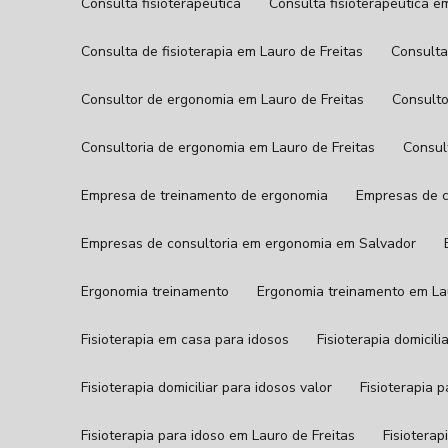
Consulta fisioterapêutica
Consulta fisioterapêutica e
Consulta de fisioterapia em Lauro de Freitas
Consult
Consultor de ergonomia em Lauro de Freitas
Consul
Consultoria de ergonomia em Lauro de Freitas
Consu
Empresa de treinamento de ergonomia
Empresas de 
Empresas de consultoria em ergonomia em Salvador
Ergonomia treinamento
Ergonomia treinamento em La
Fisioterapia em casa para idosos
Fisioterapia domicil
Fisioterapia domiciliar para idosos valor
Fisioterapia 
Fisioterapia para idoso em Lauro de Freitas
Fisiotera