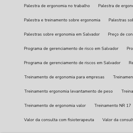
Palestra de ergonomia no trabalho
Palestra de ergo
Palestra e treinamento sobre ergonomia
Palestras s
Palestras sobre ergonomia em Salvador
Preço de co
Programa de gerenciamento de risco em Salvador
P
Programa de gerenciamento de riscos em Salvador
Treinamento de ergonomia para empresas
Treinamen
Treinamento ergonomia levantamento de peso
Trei
Treinamento de ergonomia valor
Treinamento NR 17
Valor da consulta com fisioterapeuta
Valor da consul