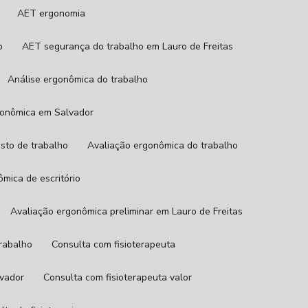
AET ergonomia
o
AET segurança do trabalho em Lauro de Freitas
Análise ergonômica do trabalho
rgonômica em Salvador
osto de trabalho
Avaliação ergonômica do trabalho
ômica de escritório
Avaliação ergonômica preliminar em Lauro de Freitas
trabalho
Consulta com fisioterapeuta
lvador
Consulta com fisioterapeuta valor