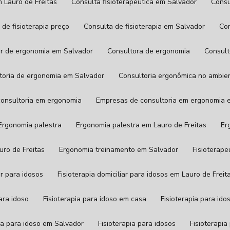
m Lauro de Freitas
Consulta fisioterapêutica em Salvador
Cons
a de fisioterapia preço
Consulta de fisioterapia em Salvador
C
tor de ergonomia em Salvador
Consultora de ergonomia
Consul
ltoria de ergonomia em Salvador
Consultoria ergonômica no ambie
consultoria em ergonomia
Empresas de consultoria em ergonomia 
Ergonomia palestra
Ergonomia palestra em Lauro de Freitas
E
uro de Freitas
Ergonomia treinamento em Salvador
Fisioterap
iar para idosos
Fisioterapia domiciliar para idosos em Lauro de Freit
para idoso
Fisioterapia para idoso em casa
Fisioterapia para id
pia para idoso em Salvador
Fisioterapia para idosos
Fisioterap