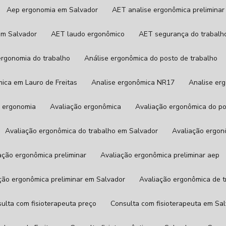
Aep ergonomia em Salvador
AET analise ergonômica preliminar
em Salvador
AET laudo ergonômico
AET segurança do trabalh
 ergonomia do trabalho
Análise ergonômica do posto de trabalho
mica em Lauro de Freitas
Analise ergonômica NR17
Analise e
de ergonomia
Avaliação ergonômica
Avaliação ergonômica do p
Avaliação ergonômica do trabalho em Salvador
Avaliação ergon
iação ergonômica preliminar
Avaliação ergonômica preliminar aep
ação ergonômica preliminar em Salvador
Avaliação ergonômica de 
sulta com fisioterapeuta preço
Consulta com fisioterapeuta em Sa