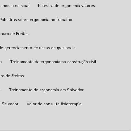
rgonomia na sipat
Palestra de ergonomia valores
Palestras sobre ergonomia no trabalho
auro de Freitas
de gerenciamento de riscos ocupacionais
a
Treinamento de ergonomia na construção civil
ro de Freitas
o
Treinamento de ergonomia em Salvador
m Salvador
Valor de consulta fisioterapia