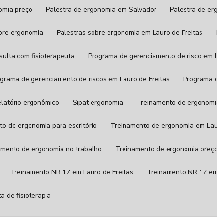
nomia preço
Palestra de ergonomia em Salvador
Palestra de e
obre ergonomia
Palestras sobre ergonomia em Lauro de Freitas
nsulta com fisioterapeuta
Programa de gerenciamento de risco em L
rograma de gerenciamento de riscos em Lauro de Freitas
Programa 
Relatório ergonômico
Sipat ergonomia
Treinamento de ergonomi
to de ergonomia para escritório
Treinamento de ergonomia em Lau
namento de ergonomia no trabalho
Treinamento de ergonomia preç
Treinamento NR 17 em Lauro de Freitas
Treinamento NR 17 e
ta de fisioterapia