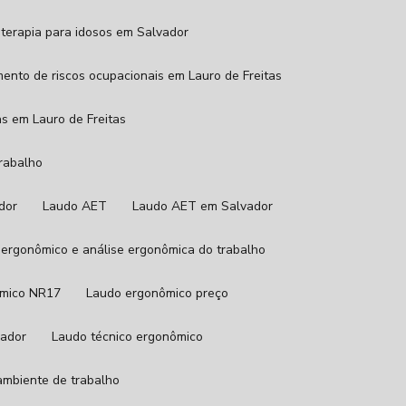
ioterapia para idosos em Salvador
mento de riscos ocupacionais em Lauro de Freitas
as em Lauro de Freitas
trabalho
ador
Laudo AET
Laudo AET em Salvador
 ergonômico e análise ergonômica do trabalho
ômico NR17
Laudo ergonômico preço
vador
Laudo técnico ergonômico
 ambiente de trabalho