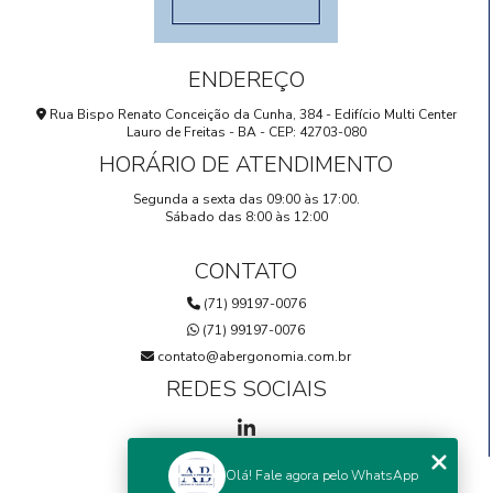
ENDEREÇO
Rua Bispo Renato Conceição da Cunha, 384 - Edifício Multi Center
Lauro de Freitas - BA - CEP: 42703-080
HORÁRIO DE ATENDIMENTO
Segunda a sexta das 09:00 às 17:00.
Sábado das 8:00 às 12:00
CONTATO
(71) 99197-0076
(71) 99197-0076
contato@abergonomia.com.br
REDES SOCIAIS
Olá! Fale agora pelo WhatsApp
MENU