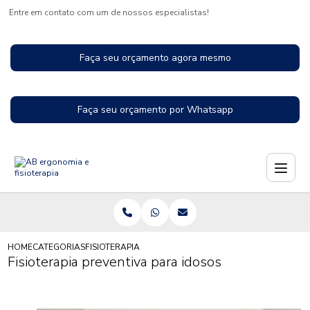
Entre em contato com um de nossos especialistas!
Faça seu orçamento agora mesmo
Faça seu orçamento por Whatsapp
HOME
CATEGORIAS
FISIOTERAPIA PREVENTIVA PARA IDOSOS
Fisioterapia preventiva para idosos