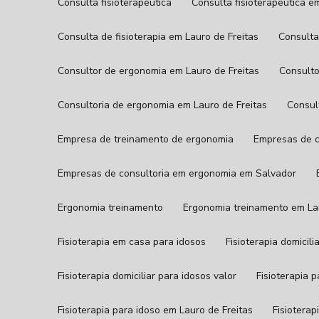
Consulta fisioterapêutica
Consulta fisioterapêutica e
Consulta de fisioterapia em Lauro de Freitas
Consult
Consultor de ergonomia em Lauro de Freitas
Consul
Consultoria de ergonomia em Lauro de Freitas
Consu
Empresa de treinamento de ergonomia
Empresas de 
Empresas de consultoria em ergonomia em Salvador
Ergonomia treinamento
Ergonomia treinamento em La
Fisioterapia em casa para idosos
Fisioterapia domicil
Fisioterapia domiciliar para idosos valor
Fisioterapia 
Fisioterapia para idoso em Lauro de Freitas
Fisiotera