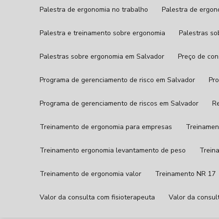
Palestra de ergonomia no trabalho
Palestra de ergo
Palestra e treinamento sobre ergonomia
Palestras s
Palestras sobre ergonomia em Salvador
Preço de co
Programa de gerenciamento de risco em Salvador
P
Programa de gerenciamento de riscos em Salvador
Treinamento de ergonomia para empresas
Treinamen
Treinamento ergonomia levantamento de peso
Trei
Treinamento de ergonomia valor
Treinamento NR 17
Valor da consulta com fisioterapeuta
Valor da consul