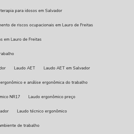
ioterapia para idosos em Salvador
mento de riscos ocupacionais em Lauro de Freitas
as em Lauro de Freitas
trabalho
ador
Laudo AET
Laudo AET em Salvador
 ergonômico e análise ergonômica do trabalho
ômico NR17
Laudo ergonômico preço
vador
Laudo técnico ergonômico
 ambiente de trabalho