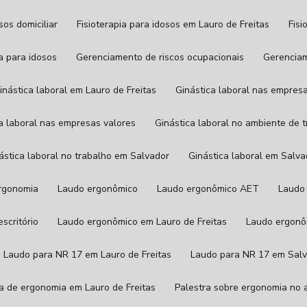
osos domiciliar
Fisioterapia para idosos em Lauro de Freitas
Fis
va para idosos
Gerenciamento de riscos ocupacionais
Gerencia
Ginástica laboral em Lauro de Freitas
Ginástica laboral nas empres
ica laboral nas empresas valores
Ginástica laboral no ambiente de 
nástica laboral no trabalho em Salvador
Ginástica laboral em Salv
ergonomia
Laudo ergonômico
Laudo ergonômico AET
Laudo
scritório
Laudo ergonômico em Lauro de Freitas
Laudo ergon
Laudo para NR 17 em Lauro de Freitas
Laudo para NR 17 em Sal
tra de ergonomia em Lauro de Freitas
Palestra sobre ergonomia no