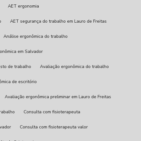
AET ergonomia
o
AET segurança do trabalho em Lauro de Freitas
Análise ergonômica do trabalho
rgonômica em Salvador
osto de trabalho
Avaliação ergonômica do trabalho
ômica de escritório
Avaliação ergonômica preliminar em Lauro de Freitas
trabalho
Consulta com fisioterapeuta
lvador
Consulta com fisioterapeuta valor