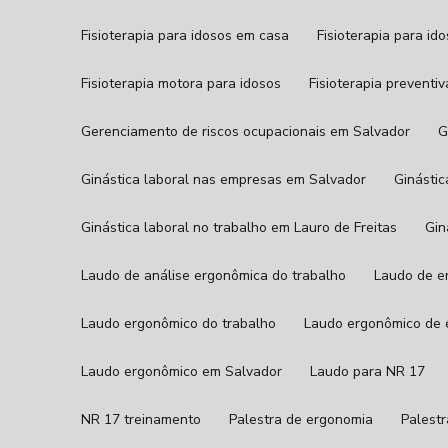
Fisioterapia para idosos em casa
Fisioterapia para id
Fisioterapia motora para idosos
Fisioterapia preventi
Gerenciamento de riscos ocupacionais em Salvador
Ginástica laboral nas empresas em Salvador
Ginást
Ginástica laboral no trabalho em Lauro de Freitas
Gi
Laudo de análise ergonômica do trabalho
Laudo de 
Laudo ergonômico do trabalho
Laudo ergonômico de e
Laudo ergonômico em Salvador
Laudo para NR 17
NR 17 treinamento
Palestra de ergonomia
Pales