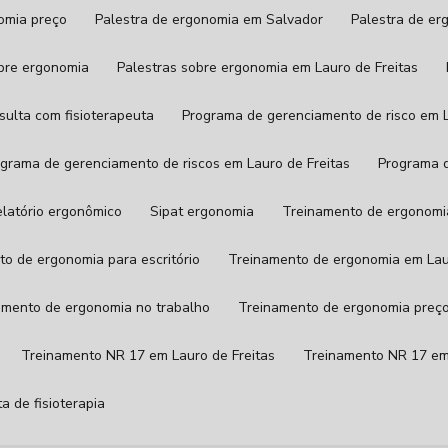
nomia preço
Palestra de ergonomia em Salvador
Palestra de e
obre ergonomia
Palestras sobre ergonomia em Lauro de Freitas
nsulta com fisioterapeuta
Programa de gerenciamento de risco em L
rograma de gerenciamento de riscos em Lauro de Freitas
Programa 
Relatório ergonômico
Sipat ergonomia
Treinamento de ergonomi
to de ergonomia para escritório
Treinamento de ergonomia em Lau
namento de ergonomia no trabalho
Treinamento de ergonomia preç
Treinamento NR 17 em Lauro de Freitas
Treinamento NR 17 e
ta de fisioterapia