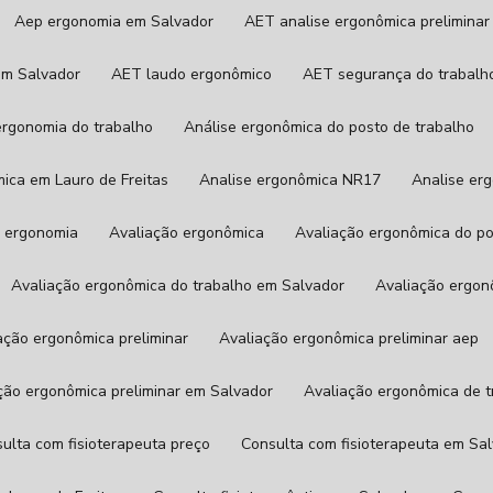
Aep ergonomia em Salvador
AET analise ergonômica preliminar
em Salvador
AET laudo ergonômico
AET segurança do trabalh
 ergonomia do trabalho
Análise ergonômica do posto de trabalho
mica em Lauro de Freitas
Analise ergonômica NR17
Analise e
de ergonomia
Avaliação ergonômica
Avaliação ergonômica do p
Avaliação ergonômica do trabalho em Salvador
Avaliação ergon
iação ergonômica preliminar
Avaliação ergonômica preliminar aep
ação ergonômica preliminar em Salvador
Avaliação ergonômica de 
sulta com fisioterapeuta preço
Consulta com fisioterapeuta em Sa