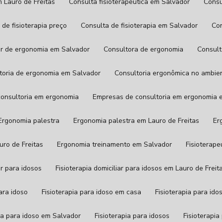
m Lauro de Freitas
Consulta fisioterapêutica em Salvador
Cons
a de fisioterapia preço
Consulta de fisioterapia em Salvador
C
tor de ergonomia em Salvador
Consultora de ergonomia
Consul
ltoria de ergonomia em Salvador
Consultoria ergonômica no ambie
consultoria em ergonomia
Empresas de consultoria em ergonomia 
Ergonomia palestra
Ergonomia palestra em Lauro de Freitas
E
uro de Freitas
Ergonomia treinamento em Salvador
Fisioterap
iar para idosos
Fisioterapia domiciliar para idosos em Lauro de Freit
para idoso
Fisioterapia para idoso em casa
Fisioterapia para id
pia para idoso em Salvador
Fisioterapia para idosos
Fisioterap