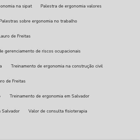
rgonomia na sipat
Palestra de ergonomia valores
Palestras sobre ergonomia no trabalho
auro de Freitas
de gerenciamento de riscos ocupacionais
a
Treinamento de ergonomia na construção civil
ro de Freitas
o
Treinamento de ergonomia em Salvador
m Salvador
Valor de consulta fisioterapia