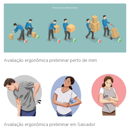
Avaliação ergonômica preliminar perto de mim
Avaliação ergonômica preliminar em Salvador