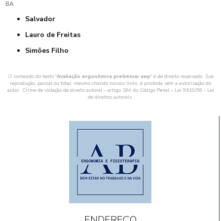
BA
Salvador
Lauro de Freitas
Simões Filho
O conteúdo do texto "
Avaliação ergonômica preliminar aep
" é de direito reservado. Sua
reprodução, parcial ou total, mesmo citando nossos links, é proibida sem a autorização do
autor. Crime de violação de direito autoral – artigo 184 do Código Penal –
Lei 9610/98 - Lei
de direitos autorais
.
ENDEREÇO