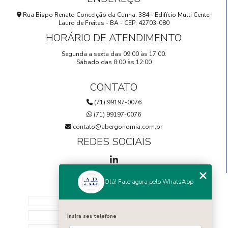
Rua Bispo Renato Conceição da Cunha, 384 - Edifício Multi Center
Lauro de Freitas - BA - CEP: 42703-080
HORÁRIO DE ATENDIMENTO
Segunda a sexta das 09:00 às 17:00.
Sábado das 8:00 às 12:00
CONTATO
(71) 99197-0076
(71) 99197-0076
contato@abergonomia.com.br
REDES SOCIAIS
Olá! Fale agora pelo WhatsApp
MENU
HOME
SOBRE NÓS
Insira seu telefone