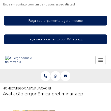
Entre em contato com um de nossos especialistas!
Faça seu orçamento agora mesmo
Faça seu orçamento por Whatsapp
HOME
CATEGORIAS
AVALIAÇÃO ERGONÔMICA PRELIMINAR AEP
Avaliação ergonômica preliminar aep