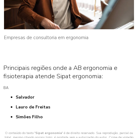
Empresas de consultoria em ergonomia
Principais regiões onde a AB ergonomia e
fisioterapia atende Sipat ergonomia:
BA
Salvador
Lauro de Freitas
Simões Filho
O conteúdo do texto "
Sipat ergonomia
" é de direito reservado. Sua reprodução, parcial ou
total, mesmo citando nossos links, é proibida sem a autorização do autor. Crime de violação