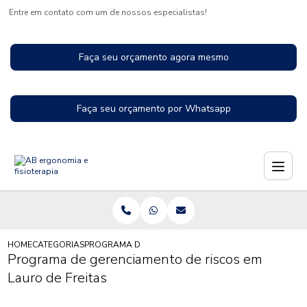
Entre em contato com um de nossos especialistas!
Faça seu orçamento agora mesmo
Faça seu orçamento por Whatsapp
HOME
CATEGORIAS
PROGRAMA DE GERENCIAMENTO DE RISCOS EM LAURO 
Programa de gerenciamento de riscos em
Lauro de Freitas