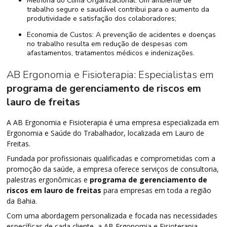
Melhoria do Clima Organizacional: Um ambiente de
trabalho seguro e saudável contribui para o aumento da
produtividade e satisfação dos colaboradores;
Economia de Custos: A prevenção de acidentes e doenças
no trabalho resulta em redução de despesas com
afastamentos, tratamentos médicos e indenizações.
AB Ergonomia e Fisioterapia: Especialistas em
programa de gerenciamento de riscos em
lauro de freitas
A AB Ergonomia e Fisioterapia é uma empresa especializada em
Ergonomia e Saúde do Trabalhador, localizada em Lauro de
Freitas.
Fundada por profissionais qualificadas e comprometidas com a
promoção da saúde, a empresa oferece serviços de consultoria,
palestras ergonômicas e
programa de gerenciamento de
riscos em lauro de freitas
para empresas em toda a região
da Bahia.
Com uma abordagem personalizada e focada nas necessidades
específicas de cada cliente, a AB Ergonomia e Fisioterapia