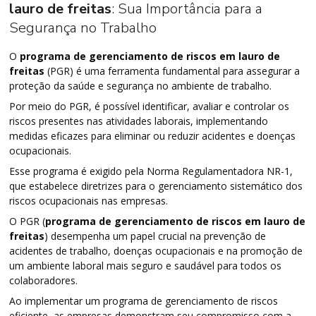
lauro de freitas
: Sua Importância para a
Segurança no Trabalho
O
programa de gerenciamento de riscos em lauro de
freitas
(PGR) é uma ferramenta fundamental para assegurar a
proteção da saúde e segurança no ambiente de trabalho.
Por meio do PGR, é possível identificar, avaliar e controlar os
riscos presentes nas atividades laborais, implementando
medidas eficazes para eliminar ou reduzir acidentes e doenças
ocupacionais.
Esse programa é exigido pela Norma Regulamentadora NR-1,
que estabelece diretrizes para o gerenciamento sistemático dos
riscos ocupacionais nas empresas.
O PGR (
programa de gerenciamento de riscos em lauro de
freitas
) desempenha um papel crucial na prevenção de
acidentes de trabalho, doenças ocupacionais e na promoção de
um ambiente laboral mais seguro e saudável para todos os
colaboradores.
Ao implementar um programa de gerenciamento de riscos
eficiente, as empresas demonstram seu compromisso com a