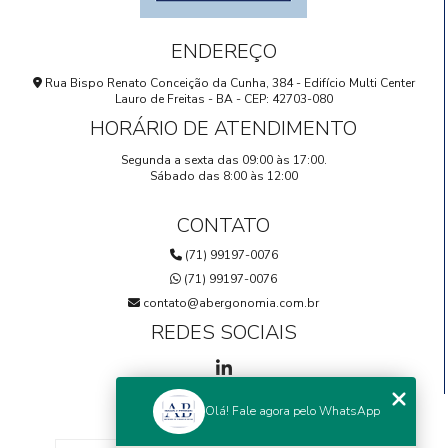
ENDEREÇO
Rua Bispo Renato Conceição da Cunha, 384 - Edifício Multi Center
Lauro de Freitas - BA - CEP: 42703-080
HORÁRIO DE ATENDIMENTO
Segunda a sexta das 09:00 às 17:00.
Sábado das 8:00 às 12:00
CONTATO
(71) 99197-0076
(71) 99197-0076
contato@abergonomia.com.br
REDES SOCIAIS
Olá! Fale agora pelo WhatsApp
MENU