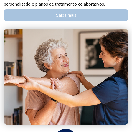
personalizado e planos de tratamento colaborativos.
Saiba mais