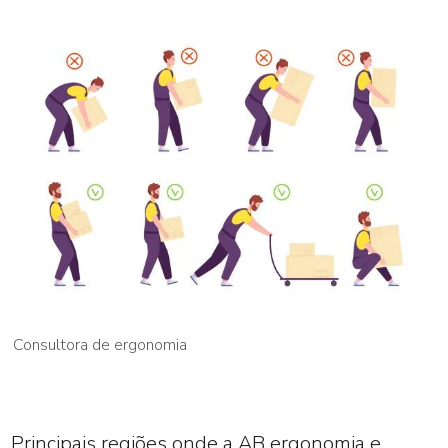
Consultora de ergonomia
Principais regiões onde a AB ergonomia e