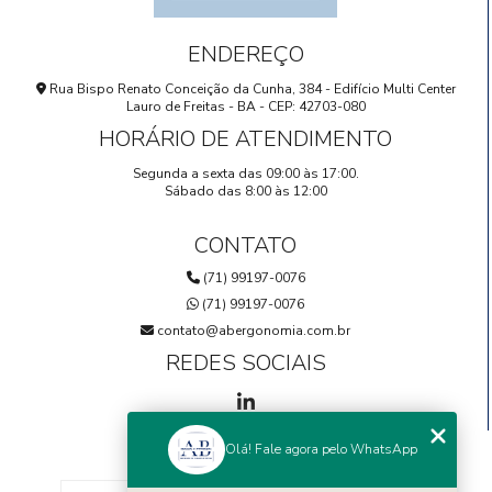
ENDEREÇO
Rua Bispo Renato Conceição da Cunha, 384 - Edifício Multi Center
Lauro de Freitas - BA - CEP: 42703-080
HORÁRIO DE ATENDIMENTO
Segunda a sexta das 09:00 às 17:00.
Sábado das 8:00 às 12:00
CONTATO
(71) 99197-0076
(71) 99197-0076
contato@abergonomia.com.br
REDES SOCIAIS
Olá! Fale agora pelo WhatsApp
MENU
HOME