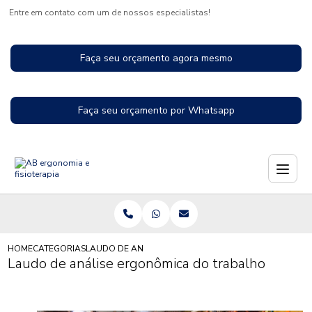
Entre em contato com um de nossos especialistas!
Faça seu orçamento agora mesmo
Faça seu orçamento por Whatsapp
HOME
CATEGORIAS
LAUDO DE ANÁLISE ERGONÔMICA DO TRABALHO
Laudo de análise ergonômica do trabalho