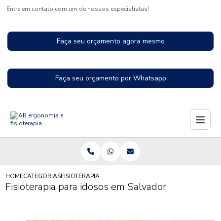
Entre em contato com um de nossos especialistas!
Faça seu orçamento agora mesmo
Faça seu orçamento por Whatsapp
HOME
CATEGORIAS
FISIOTERAPIA PARA IDOSOS EM SALVADOR
Fisioterapia para idosos em Salvador